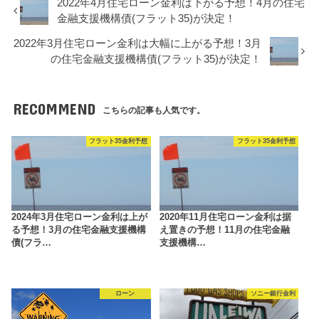
2022年4月住宅ローン金利は下がる予想！4月の住宅
金融支援機構債(フラット35)が決定！
2022年3月住宅ローン金利は大幅に上がる予想！3月
の住宅金融支援機構債(フラット35)が決定！
RECOMMEND
こちらの記事も人気です。
フラット35金利予想
フラット35金利予想
2024年3月住宅ローン金利は上が
2020年11月住宅ローン金利は据
る予想！3月の住宅金融支援機構
え置きの予想！11月の住宅金融
債(フラ…
支援機構…
ローン
ソニー銀行金利