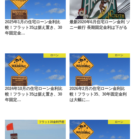
2025年1月の住宅ローン金利比
最新2020年6月住宅ローン金利 ソ
較！フラット35は据え置き、30
ニー銀行 長期固定金利は下がる
年固定金…
ローン
ローン
2024年10月の住宅ローン金利比
2026年2月の住宅ローン金利比
較！フラット35は据え置き、30
較！フラット35、30年固定金利
年固定…
は大幅に…
フラット35金利予想
ローン