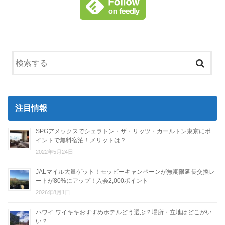
注目情報
SPGアメックスでシェラトン・ザ・リッツ・カールトン東京にポ
イントで無料宿泊！メリットは？
2022年5月24日
JALマイル大量ゲット！モッピーキャンペーンが無期限延長交換レ
ートが80%にアップ！入会2,000ポイント
2026年8月1日
ハワイ ワイキキおすすめホテルどう選ぶ？場所・立地はどこがい
い？