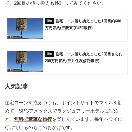
で、2回目の借り換えも検討してみてください。
住宅ローン借り換えました1回目約600
万円節約(三菱東京UFJ銀行)
住宅ローン借り換えました2回目さらに
200万円節約(三井住友信託銀行)
人気記事
住宅ローンを抱えつつも、ポイントサイトでマイルを貯
めて、SPGアメックスでラグジュアリーホテルに宿泊
と、
無料で豪華な旅行
を楽しんでいます。毎年ハワイに
行けているのもこのおかげです。