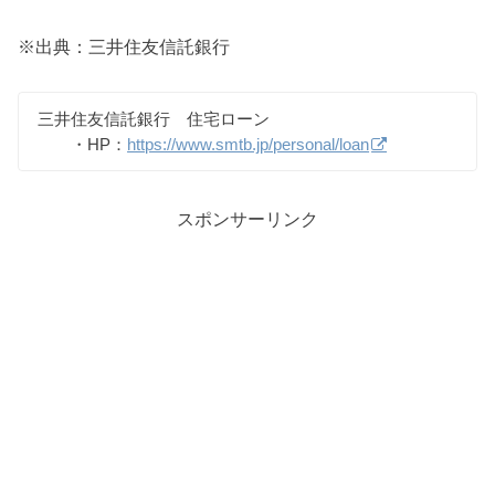
※出典：三井住友信託銀行
三井住友信託銀行 住宅ローン
・HP：
https://www.smtb.jp/personal/loan
スポンサーリンク