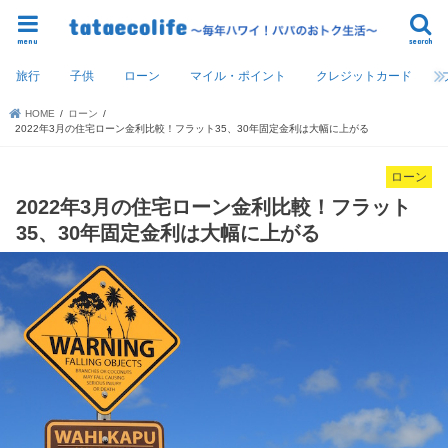
menu
search
旅行
子供
ローン
マイル・ポイント
クレジットカード
HOME
ローン
2022年3月の住宅ローン金利比較！フラット35、30年固定金利は大幅に上がる
ローン
2022年3月の住宅ローン金利比較！フラット
35、30年固定金利は大幅に上がる