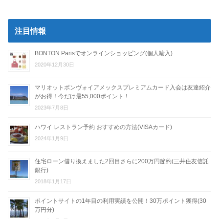
注目情報
BONTON Parisでオンラインショッピング(個人輸入)
2020年12月30日
マリオットボンヴォイアメックスプレミアムカード入会は友達紹介
がお得！今だけ最55,000ポイント！
2023年7月8日
ハワイ レストラン予約 おすすめの方法(VISAカード)
2024年1月9日
住宅ローン借り換えました2回目さらに200万円節約(三井住友信託
銀行)
2018年1月17日
ポイントサイトの1年目の利用実績を公開！30万ポイント獲得(30
万円分)