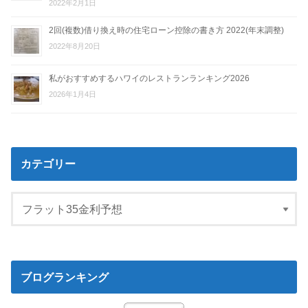
2022年2月1日
2回(複数)借り換え時の住宅ローン控除の書き方 2022(年末調整)
2022年8月20日
私がおすすめするハワイのレストランランキング2026
2026年1月4日
カテゴリー
ブログランキング