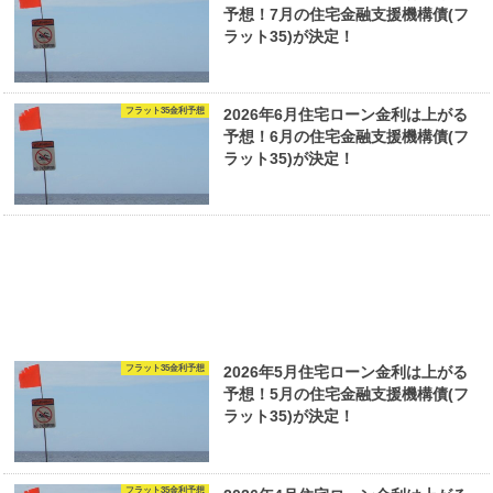
予想！7月の住宅金融支援機構債(フ
ラット35)が決定！
フラット35金利予想
2026年6月住宅ローン金利は上がる
予想！6月の住宅金融支援機構債(フ
ラット35)が決定！
フラット35金利予想
2026年5月住宅ローン金利は上がる
予想！5月の住宅金融支援機構債(フ
ラット35)が決定！
フラット35金利予想