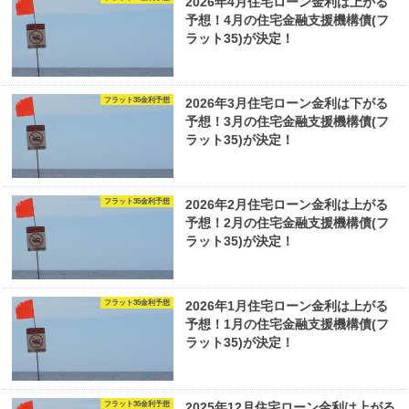
2026年4月住宅ローン金利は上がる
予想！4月の住宅金融支援機構債(フ
ラット35)が決定！
フラット35金利予想
2026年3月住宅ローン金利は下がる
予想！3月の住宅金融支援機構債(フ
ラット35)が決定！
フラット35金利予想
2026年2月住宅ローン金利は上がる
予想！2月の住宅金融支援機構債(フ
ラット35)が決定！
フラット35金利予想
2026年1月住宅ローン金利は上がる
予想！1月の住宅金融支援機構債(フ
ラット35)が決定！
フラット35金利予想
2025年12月住宅ローン金利は上がる