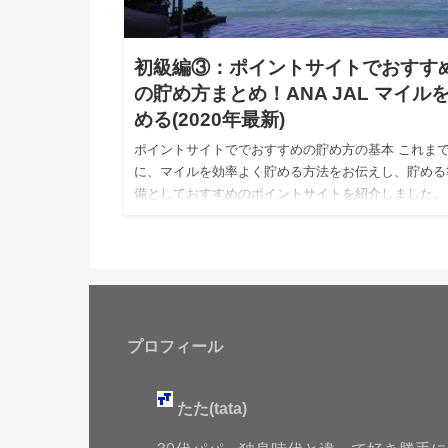
初級編③：ポイントサイトでおすす
の貯め方まとめ！ANA JAL マイル
める(2020年最新)
ポイントサイトででおすすめの貯め方の基本 これま
に、マイルを効率よく貯める方法をお伝えし、貯める
備としておすすめのポイントサイトを紹介しました。
イントサイトに登録して、何からはじめたらいいかご
介したいと思います…
プロフィール
たた(tata)