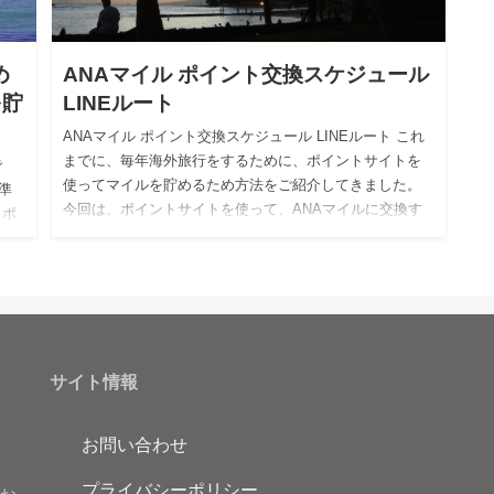
め
ANAマイル ポイント交換スケジュール
を貯
LINEルート
ANAマイル ポイント交換スケジュール LINEルート これ
までに、毎年海外旅行をするために、ポイントサイトを
で
使ってマイルを貯めるため方法をご紹介してきました。
準
今回は、ポイントサイトを使って、ANAマイルに交換す
 ポ
るまで…
紹
サイト情報
お問い合わせ
プライバシーポリシー