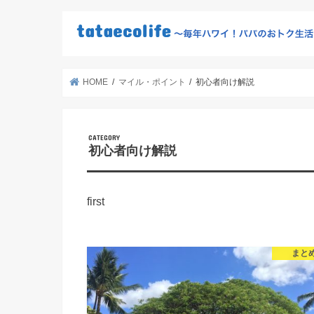
HOME
マイル・ポイント
初心者向け解説
初心者向け解説
first
まと