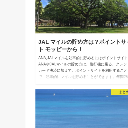
JAL マイルの貯め方は？ポイントサ
ト モッピーから！
ANA,JALマイルを効率的に貯めるにはポイントサイ
ANAやJALマイルの貯め方は、飛行機に乗る、クレジ
カード決済に加えて、ポイントサイトを利用すること
で、効率的にマイルを貯めることができます。年間25
マイルは…
まと