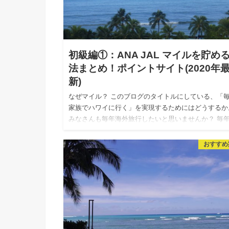
初級編①：ANA JAL マイルを貯め
法まとめ！ポイントサイト(2020年
新)
なぜマイル？ このブログのタイトルにしている、「
家族でハワイに行く」を実現するためにはどうするか
みなさんも毎年海外旅行したいと思いませんか？ 毎
外旅行に行くためには、旅費をどう用意するか。 夏
ークを少しず…
おすすめ