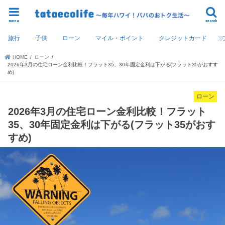
menu
search
旅行
子供
ローン
マイル・ポイント
クレジットカード
HOME
ローン
2026年3月の住宅ローン金利比較！フラット35、30年固定金利は下がる(フラット35がおすす
め)
ローン
2026年3月の住宅ローン金利比較！フラット
35、30年固定金利は下がる(フラット35がおす
すめ)