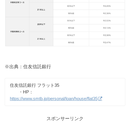
※出典：住友信託銀行
住友信託銀行 フラット35
・HP：
https://www.smtb.jp/personal/loan/house/flat35
スポンサーリンク