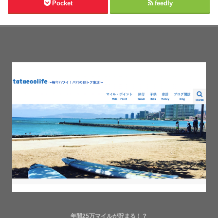
Pocket
feedly
年間25万マイルが貯まる！？