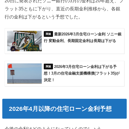
20日に発表されたソニー銀行の3月の金利は20年超え、フ
ラット35ともに下がり、直近の長期金利推移から、各銀
行の金利は下がるという予想でした。
最新2026年3月住宅ローン金利 ソニー銀
行 変動金利、長期固定金利は長期は下がる
2026年3月住宅ローン金利は下がる予
想！3月の住宅金融支援機構債(フラット35)が
決定！
2026年4月以降の住宅ローン金利予想
今後の金利はどのようになっていくのでしょう。