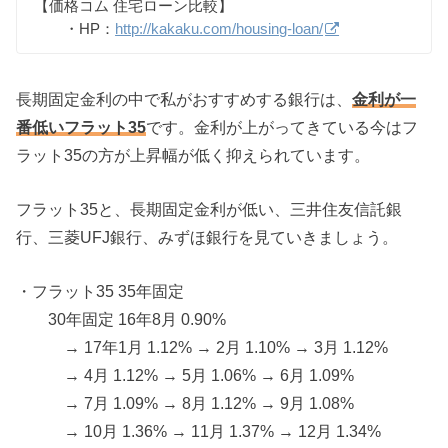
【価格コム 住宅ローン比較】
・HP：
http://kakaku.com/housing-loan/
長期固定金利の中で私がおすすめする銀行は、
金利が一
番低いフラット35
です。金利が上がってきている今はフ
ラット35の方が上昇幅が低く抑えられています。
フラット35と、長期固定金利が低い、三井住友信託銀
行、三菱UFJ銀行、みずほ銀行を見ていきましょう。
・フラット35 35年固定
30年固定 16年8月 0.90%
→ 17年1月 1.12% → 2月 1.10% → 3月 1.12%
→ 4月 1.12% → 5月 1.06% → 6月 1.09%
→ 7月 1.09% → 8月 1.12% → 9月 1.08%
→ 10月 1.36% → 11月 1.37% → 12月 1.34%