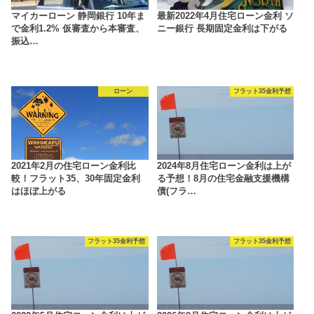
マイカーローン 静岡銀行 10年ま
最新2022年4月住宅ローン金利 ソ
で金利1.2% 仮審査から本審査、
ニー銀行 長期固定金利は下がる
振込…
ローン
フラット35金利予想
2021年2月の住宅ローン金利比
2024年8月住宅ローン金利は上が
較！フラット35、30年固定金利
る予想！8月の住宅金融支援機構
はほぼ上がる
債(フラ…
フラット35金利予想
フラット35金利予想