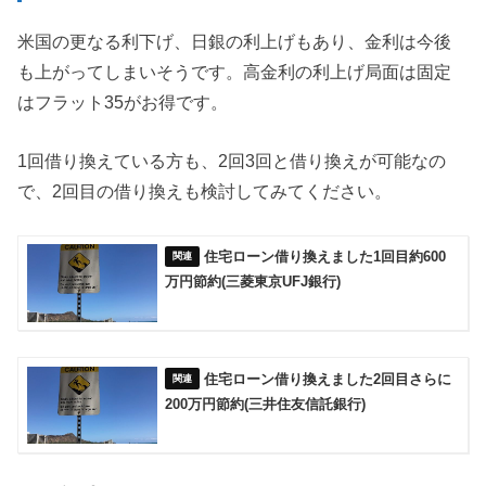
米国の更なる利下げ、日銀の利上げもあり、金利は今後
も上がってしまいそうです。高金利の利上げ局面は固定
はフラット35がお得です。
1回借り換えている方も、2回3回と借り換えが可能なの
で、2回目の借り換えも検討してみてください。
住宅ローン借り換えました1回目約600
万円節約(三菱東京UFJ銀行)
住宅ローン借り換えました2回目さらに
200万円節約(三井住友信託銀行)