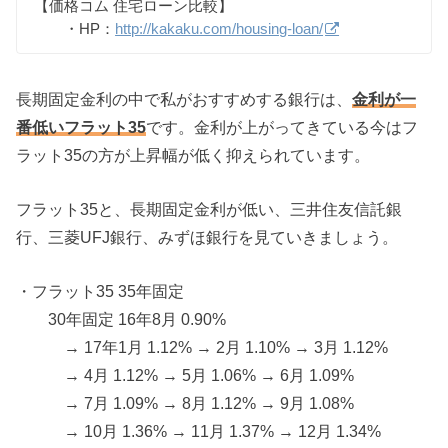
【価格コム 住宅ローン比較】
・HP：
http://kakaku.com/housing-loan/
長期固定金利の中で私がおすすめする銀行は、
金利が一
番低いフラット35
です。金利が上がってきている今はフ
ラット35の方が上昇幅が低く抑えられています。
フラット35と、長期固定金利が低い、三井住友信託銀
行、三菱UFJ銀行、みずほ銀行を見ていきましょう。
・フラット35 35年固定
30年固定 16年8月 0.90%
→ 17年1月 1.12% → 2月 1.10% → 3月 1.12%
→ 4月 1.12% → 5月 1.06% → 6月 1.09%
→ 7月 1.09% → 8月 1.12% → 9月 1.08%
→ 10月 1.36% → 11月 1.37% → 12月 1.34%