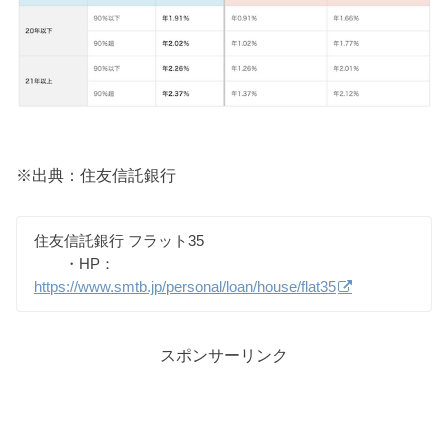
※出典：住友信託銀行
住友信託銀行 フラット35
・HP：
https://www.smtb.jp/personal/loan/house/flat35
スポンサーリンク