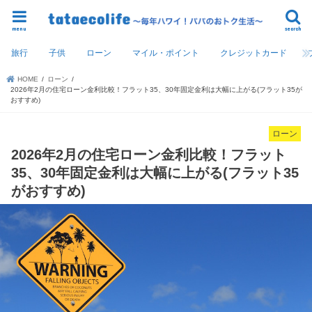
menu
search
旅行
子供
ローン
マイル・ポイント
クレジットカード
HOME
ローン
2026年2月の住宅ローン金利比較！フラット35、30年固定金利は大幅に上がる(フラット35が
おすすめ)
ローン
2026年2月の住宅ローン金利比較！フラット
35、30年固定金利は大幅に上がる(フラット35
がおすすめ)