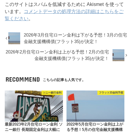
このサイトはスパムを低減するために Akismet を使って
います。
コメントデータの処理方法の詳細はこちらをご
覧ください
。
2026年3月住宅ローン金利は下がる予想！3月の住宅
金融支援機構債(フラット35)が決定！
2026年2月住宅ローン金利は上がる予想！2月の住宅
金融支援機構債(フラット35)が決定！
RECOMMEND
こちらの記事も人気です。
ソニー銀行金利
フラット35金利予想
最新2023年2月住宅ローン金利 ソ
2022年5月住宅ローン金利は上が
ニー銀行 長期固定金利は大幅に
る予想！5月の住宅金融支援機構