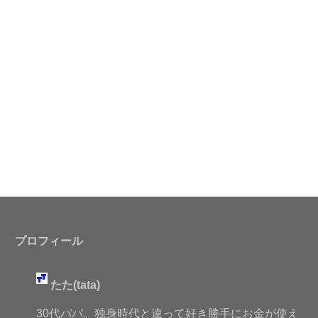
プロフィール
たた(tata)
30代パパ。独身時代と違って好き勝手にお金が使え