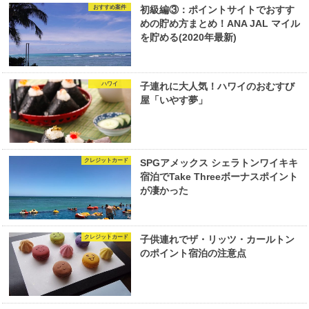
おすすめ案件
初級編③：ポイントサイトでおすす
めの貯め方まとめ！ANA JAL マイル
を貯める(2020年最新)
ハワイ
子連れに大人気！ハワイのおむすび
屋「いやす夢」
クレジットカード
SPGアメックス シェラトンワイキキ
宿泊でTake Threeボーナスポイント
が凄かった
クレジットカード
子供連れでザ・リッツ・カールトン
のポイント宿泊の注意点