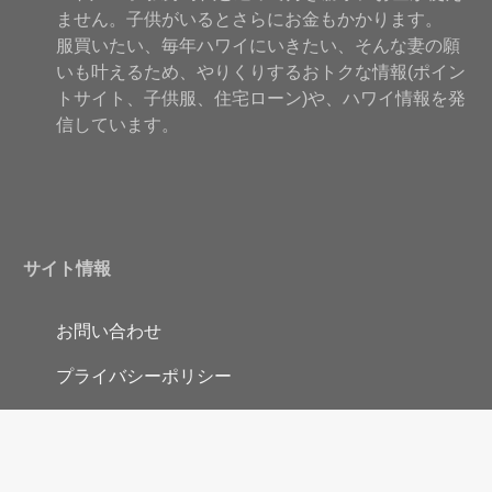
ません。子供がいるとさらにお金もかかります。
服買いたい、毎年ハワイにいきたい、そんな妻の願
いも叶えるため、やりくりするおトクな情報(ポイン
トサイト、子供服、住宅ローン)や、ハワイ情報を発
信しています。
サイト情報
お問い合わせ
プライバシーポリシー
©Copyright2026
tataecolife〜毎年ハワイ！パパのおトク生活〜
.All Rights