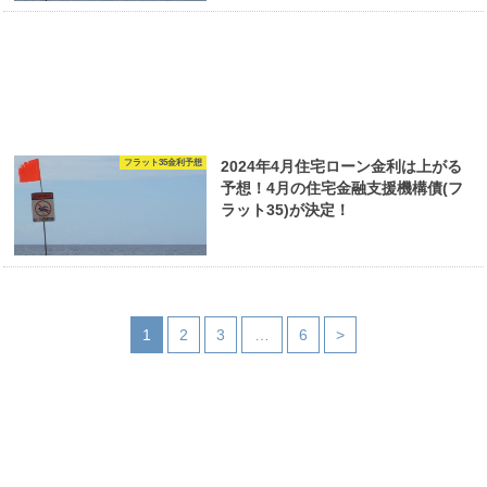
フラット35金利予想
2024年4月住宅ローン金利は上がる
予想！4月の住宅金融支援機構債(フ
ラット35)が決定！
1
2
3
…
6
>