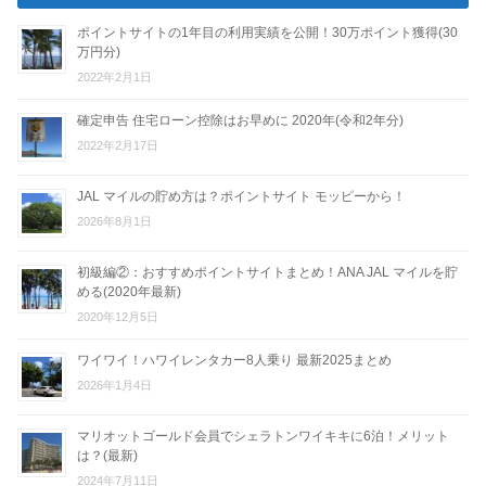
ポイントサイトの1年目の利用実績を公開！30万ポイント獲得(30
万円分)
2022年2月1日
確定申告 住宅ローン控除はお早めに 2020年(令和2年分)
2022年2月17日
JAL マイルの貯め方は？ポイントサイト モッピーから！
2026年8月1日
初級編②：おすすめポイントサイトまとめ！ANA JAL マイルを貯
める(2020年最新)
2020年12月5日
ワイワイ！ハワイレンタカー8人乗り 最新2025まとめ
2026年1月4日
マリオットゴールド会員でシェラトンワイキキに6泊！メリット
は？(最新)
2024年7月11日