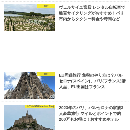
旅行
ヴェルサイユ宮殿 レンタル自転車で
離宮サイクリングがおすすめ！パリ
市内からタクシー料金や時間など
旅行
EU周遊旅行 免税のやり方は？バル
セロナ(スペイン)、パリ(フランス)購
入品、EU出国はフランス
ホテル(SPG,Marriott,Ritz)
2023年のパリ、バルセロナの家族3
人豪華旅行 マイルとポイントで約
200万もお得に！おすすめホテル