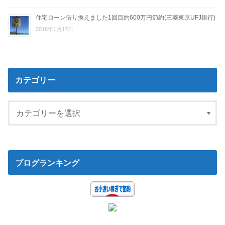
住宅ローン借り換えました1回目約600万円節約(三菱東京UFJ銀行)
2018年1月17日
カテゴリー
ブログランキング