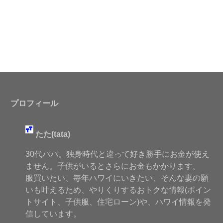
プロフィール
たた(tata)
30代パパ。独身時代と違って好き勝手にお金が使え
ません。子供がいるとさらにお金もかかります。
服買いたい、毎年ハワイにいきたい、そんな妻の願
いも叶えるため、やりくりするおトクな情報(ポイン
トサイト、子供服、住宅ローン)や、ハワイ情報を発
信しています。